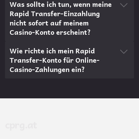
Was sollte ich tun, wenn meine
Rapid Transfer-Einzahlung
nicht sofort auf meinem
Casino-Konto erscheint?
Wie richte ich mein Rapid
Transfer-Konto für Online-
Casino-Zahlungen ein?
cprg.at