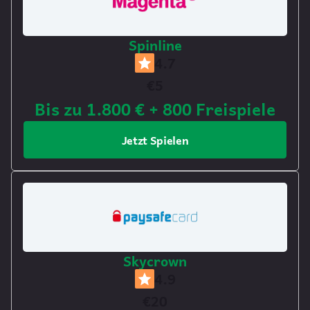
Spinline
4.7
€5
Bis zu 1.800 € + 800 Freispiele
Jetzt Spielen
Skycrown
4.9
€20