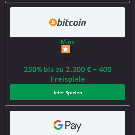
Mino
5
€5
250% bis zu 2.300 € + 400
Freispiele
Jetzt Spielen