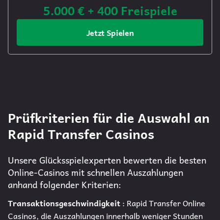
5.000 € + 400 Freispiele
Jetzt Spielen
Prüfkriterien für die Auswahl an
Rapid Transfer Casinos
Unsere Glücksspielexperten bewerten die besten
Online-Casinos mit schnellen Auszahlungen
anhand folgender Kriterien:
Transaktionsgeschwindigkeit
: Rapid Transfer Online
Casinos, die Auszahlungen innerhalb weniger Stunden