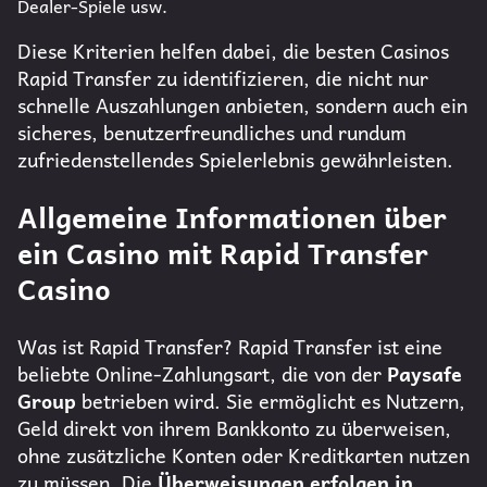
Dealer-Spiele usw.
Diese Kriterien helfen dabei, die besten Casinos
Rapid Transfer zu identifizieren, die nicht nur
schnelle Auszahlungen anbieten, sondern auch ein
sicheres, benutzerfreundliches und rundum
zufriedenstellendes Spielerlebnis gewährleisten.
Allgemeine Informationen über
ein Casino mit Rapid Transfer
Casino
Was ist Rapid Transfer? Rapid Transfer ist eine
beliebte Online-Zahlungsart, die von der
Paysafe
Group
betrieben wird. Sie ermöglicht es Nutzern,
Geld direkt von ihrem Bankkonto zu überweisen,
ohne zusätzliche Konten oder Kreditkarten nutzen
zu müssen. Die
Überweisungen erfolgen in