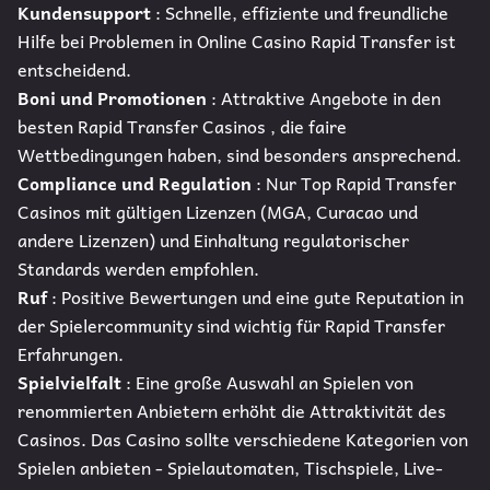
Kundensupport
: Schnelle, effiziente und freundliche
Hilfe bei Problemen in Online Casino Rapid Transfer ist
entscheidend.
Boni und Promotionen
: Attraktive Angebote in den
besten Rapid Transfer Casinos , die faire
Wettbedingungen haben, sind besonders ansprechend.
Compliance und Regulation
: Nur Top Rapid Transfer
Casinos mit gültigen Lizenzen (MGA, Curacao und
andere Lizenzen) und Einhaltung regulatorischer
Standards werden empfohlen.
Ruf
: Positive Bewertungen und eine gute Reputation in
der Spielercommunity sind wichtig für Rapid Transfer
Erfahrungen.
Spielvielfalt
: Eine große Auswahl an Spielen von
renommierten Anbietern erhöht die Attraktivität des
Casinos. Das Casino sollte verschiedene Kategorien von
Spielen anbieten - Spielautomaten, Tischspiele, Live-