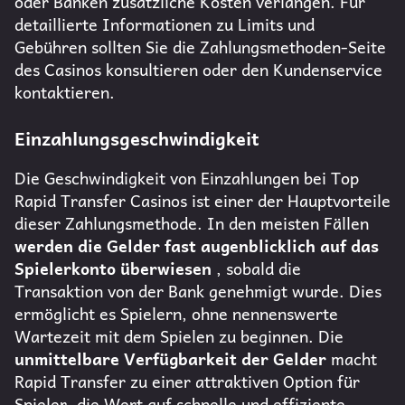
oder Banken zusätzliche Kosten verlangen. Für
detaillierte Informationen zu Limits und
Gebühren sollten Sie die Zahlungsmethoden-Seite
des Casinos konsultieren oder den Kundenservice
kontaktieren.
Einzahlungsgeschwindigkeit
Die Geschwindigkeit von Einzahlungen bei Top
Rapid Transfer Casinos ist einer der Hauptvorteile
dieser Zahlungsmethode. In den meisten Fällen
werden die Gelder fast augenblicklich auf das
Spielerkonto überwiesen
, sobald die
Transaktion von der Bank genehmigt wurde. Dies
ermöglicht es Spielern, ohne nennenswerte
Wartezeit mit dem Spielen zu beginnen. Die
unmittelbare Verfügbarkeit der Gelder
macht
Rapid Transfer zu einer attraktiven Option für
Spieler, die Wert auf schnelle und effiziente