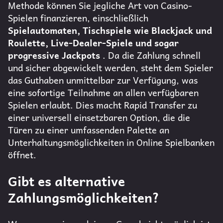
Methode können Sie jegliche Art von Casino-
Spielen finanzieren, einschließlich
Spielautomaten, Tischspiele wie Blackjack und
Roulette, Live-Dealer-Spiele und sogar
progressive Jackpots
. Da die Zahlung schnell
und sicher abgewickelt werden, steht dem Spieler
das Guthaben unmittelbar zur Verfügung, was
eine sofortige Teilnahme an allen verfügbaren
Spielen erlaubt. Dies macht Rapid Transfer zu
einer universell einsetzbaren Option, die die
Türen zu einer umfassenden Palette an
Unterhaltungsmöglichkeiten in Online Spielbanken
öffnet.
Gibt es alternative
Zahlungsmöglichkeiten?