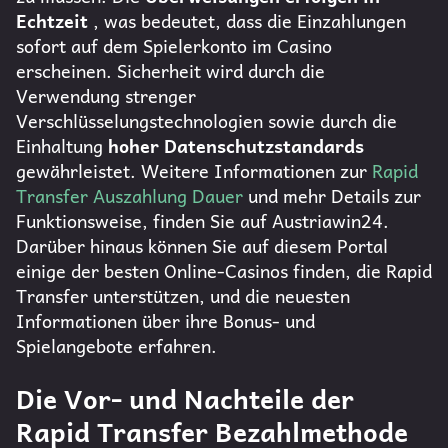
Echtzeit
, was bedeutet, dass die Einzahlungen
sofort auf dem Spielerkonto im Casino
erscheinen. Sicherheit wird durch die
Verwendung strenger
Verschlüsselungstechnologien sowie durch die
Einhaltung
hoher Datenschutzstandards
gewährleistet. Weitere Informationen zur
Rapid
Transfer Auszahlung Dauer
und mehr Details zur
Funktionsweise, finden Sie auf Austriawin24.
Darüber hinaus können Sie auf diesem Portal
einige der besten Online-Casinos finden, die Rapid
Transfer unterstützen, und die neuesten
Informationen über ihre Bonus- und
Spielangebote erfahren.
Die Vor- und Nachteile der
Rapid Transfer Bezahlmethode