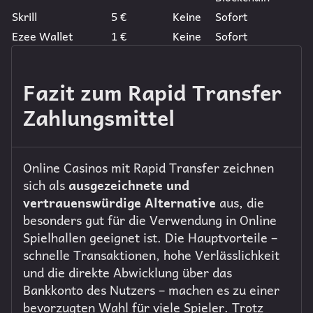
Skrill
5 €
Keine
Sofort
Ezee Wallet
1 €
Keine
Sofort
Fazit zum Rapid Transfer
Zahlungsmittel
Online Casinos mit Rapid Transfer zeichnen
sich als
ausgezeichnete und
vertrauenswürdige Alternative
aus, die
besonders gut für die Verwendung in Online
Spielhallen geeignet ist. Die Hauptvorteile –
schnelle Transaktionen, hohe Verlässlichkeit
und die direkte Abwicklung über das
Bankkonto des Nutzers – machen es zu einer
bevorzugten Wahl für viele Spieler. Trotz