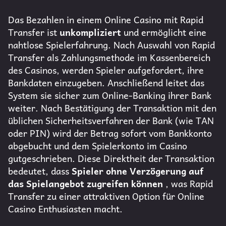
Das Bezahlen in einem Online Casino mit Rapid
Transfer ist
unkompliziert
und ermöglicht eine
nahtlose Spielerfahrung. Nach Auswahl von Rapid
Transfer als Zahlungsmethode im Kassenbereich
des Casinos, werden Spieler aufgefordert, ihre
Bankdaten einzugeben. Anschließend leitet das
System sie sicher zum Online-Banking ihrer Bank
weiter. Nach Bestätigung der Transaktion mit den
üblichen Sicherheitsverfahren der Bank (wie TAN
oder PIN) wird der Betrag sofort vom Bankkonto
abgebucht und dem Spielerkonto im Casino
gutgeschrieben. Diese Direktheit der Transaktion
bedeutet, dass
Spieler ohne Verzögerung auf
das Spielangebot zugreifen können
, was Rapid
Transfer zu einer attraktiven Option für Online
Casino Enthusiasten macht.