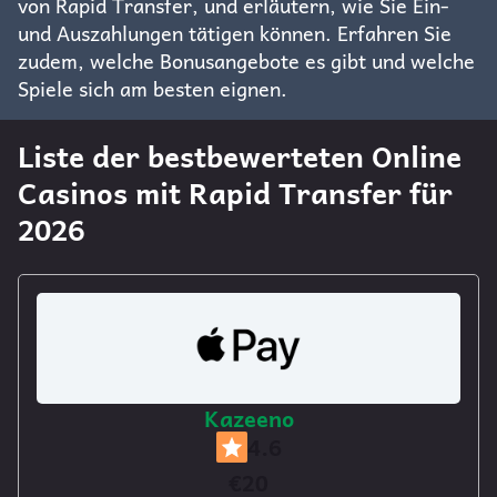
von Rapid Transfer, und erläutern, wie Sie Ein-
und Auszahlungen tätigen können. Erfahren Sie
zudem, welche Bonusangebote es gibt und welche
Spiele sich am besten eignen.
Liste der bestbewerteten Online
Casinos mit Rapid Transfer für
2026
Kazeeno
4.6
€20